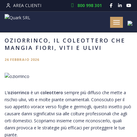
AREA CLIENTI
800 998 301
Toggle nav
OZIORRINCO, IL COLEOTTERO CHE
MANGIA FIORI, VITI E ULIVI
26 FEBBRAIO 2026
L’
oziorrinco
è un
coleottero
sempre più diffuso che mette a
rischio ulivi, viti e molte piante ornamentali.
Conosciuto per il
suo appetito vorace verso foglie e germogli, questo insetto può
causare danni significativi sia alle colture professionali che agli
orti domestici. Scopriamo insieme come riconoscerlo, quali
danni provoca e le strategie più efficaci per proteggere le tue
piante.