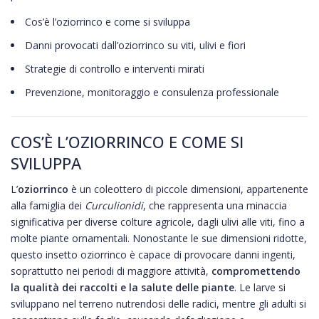
Cos’è l’oziorrinco e come si sviluppa
Danni provocati dall’oziorrinco su viti, ulivi e fiori
Strategie di controllo e interventi mirati
Prevenzione, monitoraggio e consulenza professionale
COS’È L’OZIORRINCO E COME SI
SVILUPPA
L’
oziorrinco
è un coleottero di piccole dimensioni, appartenente
alla famiglia dei
Curculionidi
, che rappresenta una minaccia
significativa per diverse colture agricole, dagli ulivi alle viti, fino a
molte piante ornamentali. Nonostante le sue dimensioni ridotte,
questo insetto oziorrinco è capace di provocare danni ingenti,
soprattutto nei periodi di maggiore attività,
compromettendo
la qualità dei raccolti e la salute delle piante
. Le larve si
sviluppano nel terreno nutrendosi delle radici, mentre gli adulti si