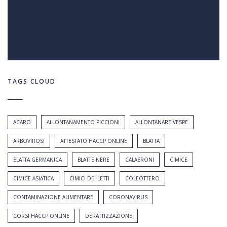
TAGS CLOUD
ACARO
ALLONTANAMENTO PICCIONI
ALLONTANARE VESPE
ARBOVIROSI
ATTESTATO HACCP ONLINE
BLATTA
BLATTA GERMANICA
BLATTE NERE
CALABRONI
CIMICE
CIMICE ASIATICA
CIMICI DEI LETTI
COLEOTTERO
CONTAMINAZIONE ALIMENTARE
CORONAVIRUS
CORSI HACCP ONLINE
DERATTIZZAZIONE