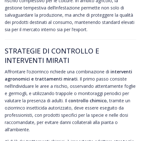
rischio complessivo per le colture. In ambito agricolo, la
gestione tempestiva dell’infestazione permette non solo di
salvaguardare la produzione, ma anche di proteggere la qualità
dei prodotti destinati al consumo, mantenendo standard elevati
sia per il mercato interno sia per l’export.
STRATEGIE DI CONTROLLO E
INTERVENTI MIRATI
Affrontare l’oziorrinco richiede una combinazione di
interventi
agronomici e trattamenti mirati
. Il primo passo consiste
nell’individuare le aree a rischio, osservando attentamente foglie
e germogli, e utilizzando trappole o monitoraggi periodici per
valutare la presenza di adulti. Il
controllo chimico
, tramite un
oziorrinco insetticida autorizzato, deve essere eseguito da
professionisti, con prodotti specifici per la specie e nelle dosi
raccomandate, per evitare danni collaterali alla pianta o
all’ambiente.