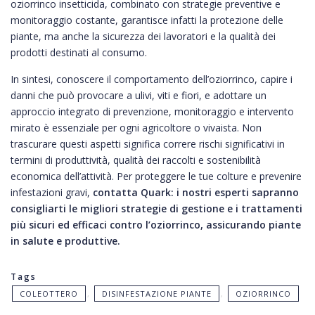
oziorrinco insetticida, combinato con strategie preventive e
monitoraggio costante, garantisce infatti la protezione delle
piante, ma anche la sicurezza dei lavoratori e la qualità dei
prodotti destinati al consumo.
In sintesi, conoscere il comportamento dell’oziorrinco, capire i
danni che può provocare a ulivi, viti e fiori, e adottare un
approccio integrato di prevenzione, monitoraggio e intervento
mirato è essenziale per ogni agricoltore o vivaista. Non
trascurare questi aspetti significa correre rischi significativi in
termini di produttività, qualità dei raccolti e sostenibilità
economica dell’attività. Per proteggere le tue colture e prevenire
infestazioni gravi,
contatta Quark: i nostri esperti sapranno
consigliarti le migliori strategie di gestione e i trattamenti
più sicuri ed efficaci contro l’oziorrinco, assicurando piante
in salute e produttive.
Tags
COLEOTTERO
,
DISINFESTAZIONE PIANTE
,
OZIORRINCO