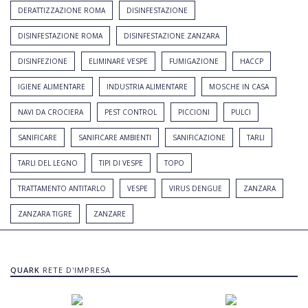
DERATTIZZAZIONE ROMA
DISINFESTAZIONE
DISINFESTAZIONE ROMA
DISINFESTAZIONE ZANZARA
DISINFEZIONE
ELIMINARE VESPE
FUMIGAZIONE
HACCP
IGIENE ALIMENTARE
INDUSTRIA ALIMENTARE
MOSCHE IN CASA
NAVI DA CROCIERA
PEST CONTROL
PICCIONI
PULCI
SANIFICARE
SANIFICARE AMBIENTI
SANIFICAZIONE
TARLI
TARLI DEL LEGNO
TIPI DI VESPE
TOPO
TRATTAMENTO ANTITARLO
VESPE
VIRUS DENGUE
ZANZARA
ZANZARA TIGRE
ZANZARE
QUARK
RETE D'IMPRESA