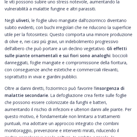
le viti possono subire uno stress notevole, aumentando la
vulnerabilità a malattie fungine e altri parassiti.
Negli
uliveti
, le foglie ulivo mangiate dall’oziorrinco diventano
subito evidenti, con buchi irregolari che ne riducono la superficie
utile per la fotosintesi. Questo comporta una minore produzione
di olive e, nei casi più gravi, un indebolimento progressivo
dell’albero che può portare a un declino vegetativo.
Gli effetti
sulle piante ornamentali e sui fiori sono analoghi
: boccioli
danneggiati, foglie mangiate e compromissione della fioritura,
con conseguenze anche estetiche e commerciali rilevanti,
soprattutto in vivai e giardini pubblici.
Oltre ai danni diretti, l’oziorrinco può favorire l’
insorgenza di
malattie secondarie
. La defogliazione crea ferite sulle foglie
che possono essere colonizzate da funghi e batteri,
aumentando il rischio di infezioni e ulteriori danni alle piante. Per
questo motivo, è fondamentale non limitarsi a trattamenti
puntuali, ma adottare un approccio integrato che combini
monitoraggio, prevenzione e interventi mirati, riducendo il