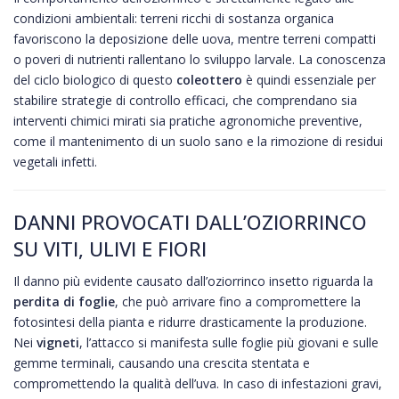
condizioni ambientali: terreni ricchi di sostanza organica
favoriscono la deposizione delle uova, mentre terreni compatti
o poveri di nutrienti rallentano lo sviluppo larvale. La conoscenza
del ciclo biologico di questo
coleottero
è quindi essenziale per
stabilire strategie di controllo efficaci, che comprendano sia
interventi chimici mirati sia pratiche agronomiche preventive,
come il mantenimento di un suolo sano e la rimozione di residui
vegetali infetti.
DANNI PROVOCATI DALL’OZIORRINCO
SU VITI, ULIVI E FIORI
Il danno più evidente causato dall’oziorrinco insetto riguarda la
perdita di foglie
, che può arrivare fino a compromettere la
fotosintesi della pianta e ridurre drasticamente la produzione.
Nei
vigneti
, l’attacco si manifesta sulle foglie più giovani e sulle
gemme terminali, causando una crescita stentata e
compromettendo la qualità dell’uva. In caso di infestazioni gravi,