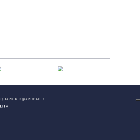
EC: QUARK.RID@ARUBAPEC.IT
LITA'