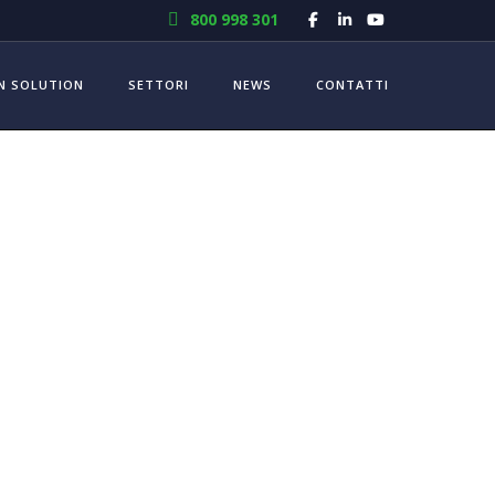
800 998 301
N SOLUTION
SETTORI
NEWS
CONTATTI