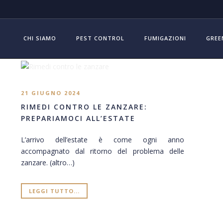
CHI SIAMO
PEST CONTROL
FUMIGAZIONI
GREE
21 GIUGNO 2024
RIMEDI CONTRO LE ZANZARE:
PREPARIAMOCI ALL’ESTATE
L’arrivo dell’estate è come ogni anno
accompagnato dal ritorno del problema delle
zanzare. (altro…)
LEGGI TUTTO...