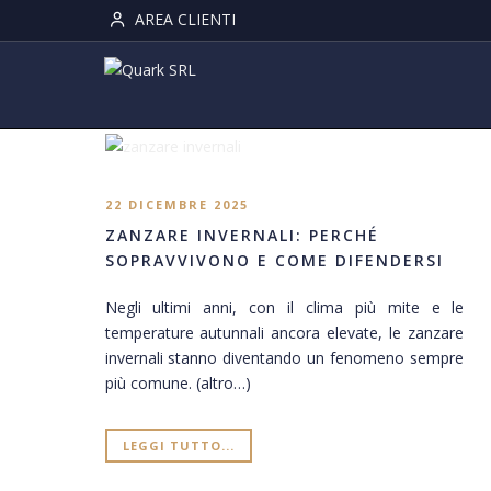
AREA CLIENTI
22 DICEMBRE 2025
ZANZARE INVERNALI: PERCHÉ
SOPRAVVIVONO E COME DIFENDERSI
Negli ultimi anni, con il clima più mite e le
temperature autunnali ancora elevate, le zanzare
invernali stanno diventando un fenomeno sempre
più comune. (altro…)
LEGGI TUTTO...