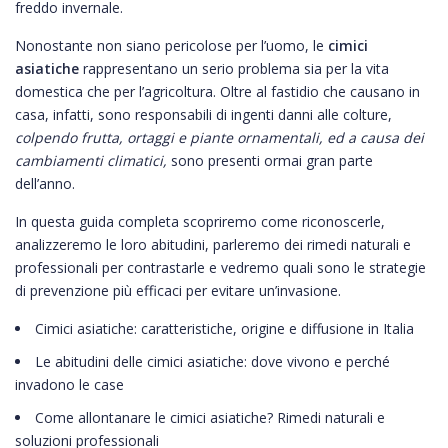
freddo invernale.
Nonostante non siano pericolose per l’uomo, le
cimici
asiatiche
rappresentano un serio problema sia per la vita
domestica che per l’agricoltura. Oltre al fastidio che causano in
casa, infatti, sono responsabili di ingenti danni alle colture,
colpendo frutta, ortaggi e piante ornamentali, ed a causa dei
cambiamenti climatici,
sono presenti ormai gran parte
dell’anno.
In questa guida completa scopriremo come riconoscerle,
analizzeremo le loro abitudini, parleremo dei rimedi naturali e
professionali per contrastarle e vedremo quali sono le strategie
di prevenzione più efficaci per evitare un’invasione.
Cimici asiatiche: caratteristiche, origine e diffusione in Italia
Le abitudini delle cimici asiatiche: dove vivono e perché
invadono le case
Come allontanare le cimici asiatiche? Rimedi naturali e
soluzioni professionali