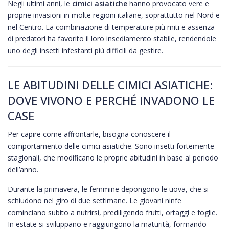
Negli ultimi anni, le
cimici asiatiche
hanno provocato vere e
proprie invasioni in molte regioni italiane, soprattutto nel Nord e
nel Centro. La combinazione di temperature più miti e assenza
di predatori ha favorito il loro insediamento stabile, rendendole
uno degli insetti infestanti più difficili da gestire.
LE ABITUDINI DELLE CIMICI ASIATICHE:
DOVE VIVONO E PERCHÉ INVADONO LE
CASE
Per capire come affrontarle, bisogna conoscere il
comportamento delle cimici asiatiche. Sono insetti fortemente
stagionali, che modificano le proprie abitudini in base al periodo
dell’anno.
Durante la primavera, le femmine depongono le uova, che si
schiudono nel giro di due settimane. Le giovani ninfe
cominciano subito a nutrirsi, prediligendo frutti, ortaggi e foglie.
In estate si sviluppano e raggiungono la maturità, formando