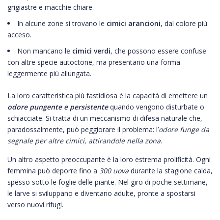
grigiastre e macchie chiare.
In alcune zone si trovano le
cimici arancioni
, dal colore più
acceso.
Non mancano le
cimici verdi
, che possono essere confuse
con altre specie autoctone, ma presentano una forma
leggermente più allungata.
La loro caratteristica più fastidiosa è la capacità di emettere un
odore pungente e persistente
quando vengono disturbate o
schiacciate. Si tratta di un meccanismo di difesa naturale che,
paradossalmente, può peggiorare il problema: l’
odore funge da
segnale per altre cimici, attirandole nella zona
.
Un altro aspetto preoccupante è la loro estrema prolificità. Ogni
femmina può deporre fino a
300 uova
durante la stagione calda,
spesso sotto le foglie delle piante. Nel giro di poche settimane,
le larve si sviluppano e diventano adulte, pronte a spostarsi
verso nuovi rifugi.