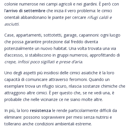
colonie numerose nei campi agricoli e nei giardini. È però con
l’
arrivo di settembre
che inizia il vero problema: le cimici
orientali abbandonano le piante per cercare
rifugi caldi e
asciutti
.
Case, appartamenti, sottotetti, garage, capannoni: ogni luogo
che possa garantire protezione dal freddo diventa
potenzialmente un nuovo habitat. Una volta trovata una via
d’accesso, si stabiliscono in gruppi numerosi, approfittando di
crepe, infissi poco sigillati e prese d’aria
.
Uno degli aspetti più insidiosi delle cimici asiatiche è la loro
capacità di comunicare attraverso feromoni. Quando un
esemplare trova un rifugio sicuro, rilascia sostanze chimiche che
attraggono altre cimici. È per questo che, se ne vedi una, è
probabile che nelle vicinanze ce ne siano molte altre.
In più, la loro
resistenza
le rende particolarmente difficili da
eliminare: possono sopravvivere per mesi senza nutrirsi e
tollerano anche condizioni ambientali estreme.