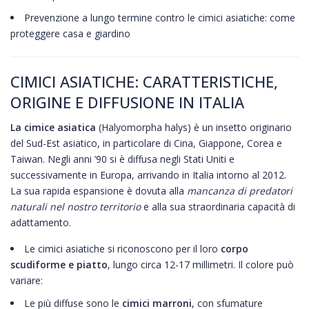
Prevenzione a lungo termine contro le cimici asiatiche: come
proteggere casa e giardino
CIMICI ASIATICHE: CARATTERISTICHE,
ORIGINE E DIFFUSIONE IN ITALIA
La cimice asiatica
(
Halyomorpha halys
) è un insetto originario
del Sud-Est asiatico, in particolare di Cina, Giappone, Corea e
Taiwan. Negli anni ’90 si è diffusa negli Stati Uniti e
successivamente in Europa, arrivando in Italia intorno al 2012.
La sua rapida espansione è dovuta alla
mancanza di predatori
naturali nel nostro territorio
e alla sua straordinaria capacità di
adattamento.
Le cimici asiatiche si riconoscono per il loro
corpo
scudiforme e piatto
, lungo circa 12-17 millimetri. Il colore può
variare:
Le più diffuse sono le
cimici marroni
, con sfumature