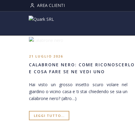
AREA CLIENTI
21 LUGLIO 2026
CALABRONE NERO: COME RICONOSCERLO
E COSA FARE SE NE VEDI UNO
Hai visto un grosso insetto scuro volare nel
giardino o vicino casa e ti stai chiedendo se sia un
calabrone nero? (altro…)
LEGGI TUTTO...