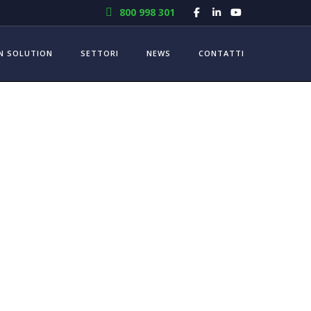
800 998 301
N SOLUTION
SETTORI
NEWS
CONTATTI