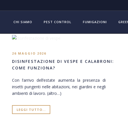
CHI SIAMO
PEST CONTROL
FUMIGAZIONI
GREE
26 MAGGIO 2026
DISINFESTAZIONE DI VESPE E CALABRONI:
COME FUNZIONA?
Con l’arrivo dell’estate aumenta la presenza di
insetti pungenti nelle abitazioni, nei giardini e negli
ambienti di lavoro. (altro…)
LEGGI TUTTO...