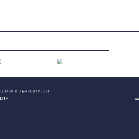
EC: QUARK.RID@ARUBAPEC.IT
LITA'