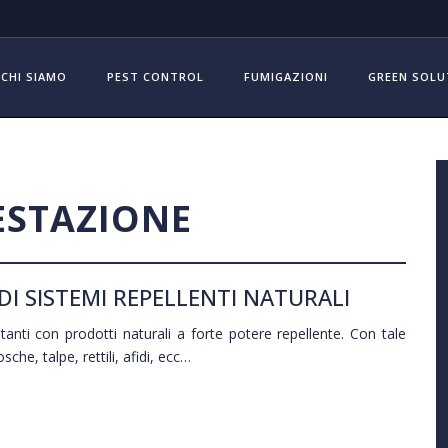
CHI SIAMO
PEST CONTROL
FUMIGAZIONI
GREEN SOLU
ESTAZIONE
DI SISTEMI REPELLENTI NATURALI
stanti con prodotti naturali a forte potere repellente. Con tale
he, talpe, rettili, afidi, ecc…