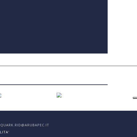
EC: QUARK.RID@ARUBAPEC.IT
LITA'